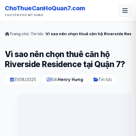
ChoThueCanHoQuan7.com
CHUYÊN PHÚ MỸ HƯNG
Trang chủ
Tin tức
Vì sao nên chọn thuê căn hộ Riverside Resi
Vì sao nên chọn thuê căn hộ
Riverside Residence tại Quận 7?
31/08/2025
Bởi:
Henry Hưng
Tin tức