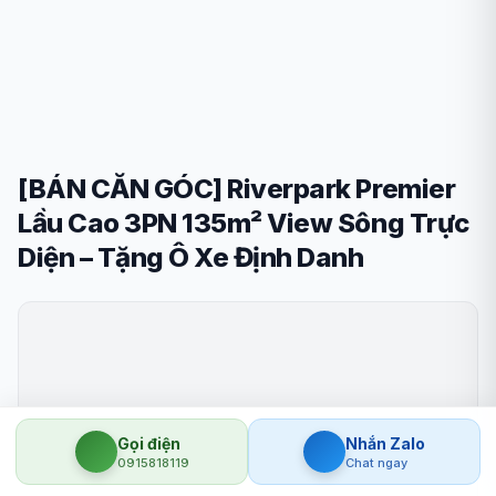
[BÁN CĂN GÓC] Riverpark Premier
Lầu Cao 3PN 135m² View Sông Trực
Diện – Tặng Ô Xe Định Danh
Gọi điện
Nhắn Zalo
0915818119
Chat ngay