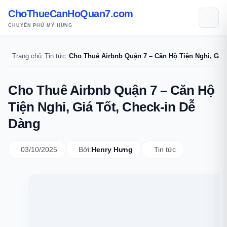
ChoThueCanHoQuan7.com
CHUYÊN PHÚ MỸ HƯNG
Trang chủ
Tin tức
Cho Thuê Airbnb Quận 7 – Căn Hộ Tiện Nghi,
Cho Thuê Airbnb Quận 7 – Căn Hộ
Tiện Nghi, Giá Tốt, Check-in Dễ
Dàng
03/10/2025
Bởi:
Henry Hưng
Tin tức