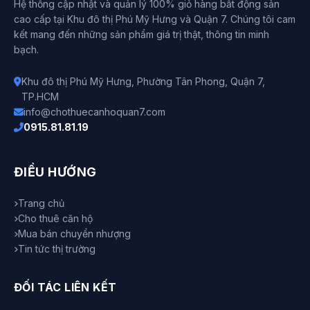
Hệ thống cập nhật và quản lý 100% giỏ hàng bất động sản
cao cấp tại Khu đô thị Phú Mỹ Hưng và Quận 7. Chúng tôi cam
kết mang đến những sản phẩm giá trị thật, thông tin minh
bạch.
Khu đô thị Phú Mỹ Hưng, Phường Tân Phong, Quận 7,
TP.HCM
info@chothuecanhoquan7.com
0915.81.81.19
ĐIỀU HƯỚNG
Trang chủ
Cho thuê căn hộ
Mua bán chuyển nhượng
Tin tức thị trường
ĐỐI TÁC LIÊN KẾT