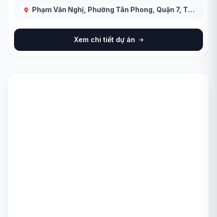
Phạm Văn Nghị, Phường Tân Phong, Quận 7, TP.HCM
Xem chi tiết dự án