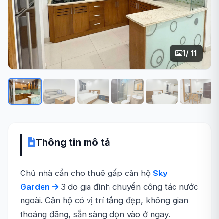
1
/ 11
Thông tin mô tả
Chủ nhà cần cho thuê gấp căn hộ
Sky
Garden
3 do gia đình chuyển công tác nước
ngoài. Căn hộ có vị trí tầng đẹp, không gian
thoáng đãng, sẵn sàng dọn vào ở ngay.