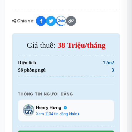
Chia sẻ:
Giá thuê:
38 Triệu/tháng
Diện tích
72m2
Số phòng ngủ
3
THÔNG TIN NGƯỜI ĐĂNG
Henry Hưng
Xem 1134 tin đăng khác