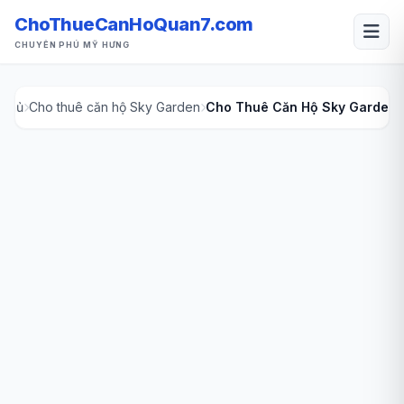
ChoThueCanHoQuan7.com
CHUYÊN PHÚ MỸ HƯNG
 chủ
Cho thuê căn hộ Sky Garden
Cho Thuê Căn Hộ Sky Garden 3