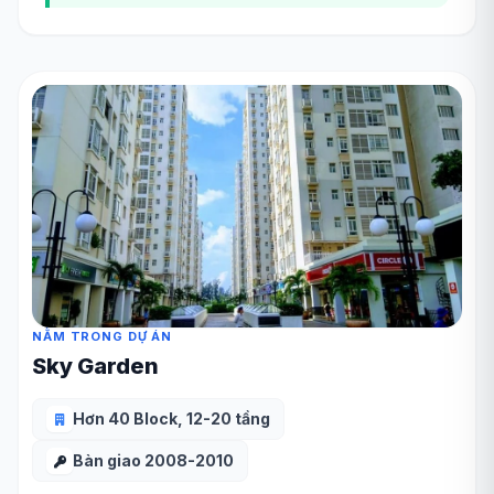
NẰM TRONG DỰ ÁN
Sky Garden
Hơn 40 Block, 12-20 tầng
Bàn giao 2008-2010