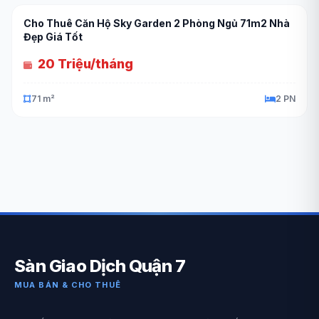
Cho Thuê Căn Hộ Sky Garden 2 Phòng Ngủ 71m2 Nhà
Đẹp Giá Tốt
20 Triệu/tháng
71 m²
2 PN
Sàn Giao Dịch Quận 7
MUA BÁN & CHO THUÊ