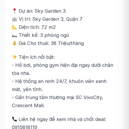
Dự án: Sky Garden 3
Vị trí: Sky Garden 3, Quận 7
Diện tích: 72 m2
Thiết kế: 3 phòng ngủ
Giá Cho thuê: 38 Triệu/tháng
Tiện ích nổi bật:
- Hồ bơi, phòng gym hiện đại ngay dưới chân
tòa nhà.
- Hệ thống an ninh 24/7, khuôn viên xanh
mát, yên tĩnh.
- Gần trung tâm thương mại SC VivoCity,
Crescent Mall.
Liên hệ ngay để xem nhà và chốt deal:
0915818119