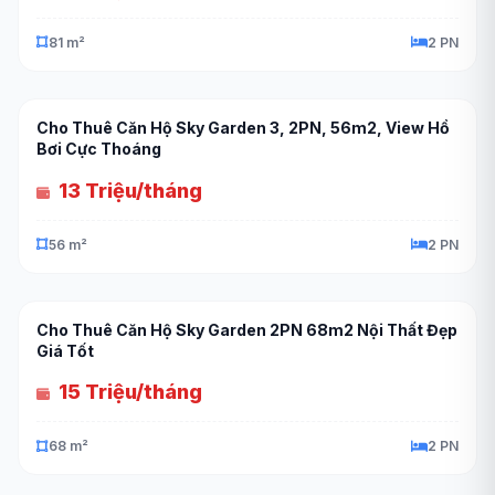
81 m²
2 PN
Cho Thuê Căn Hộ Sky Garden 3, 2PN, 56m2, View Hồ
Bơi Cực Thoáng
13 Triệu/tháng
56 m²
2 PN
Cho Thuê Căn Hộ Sky Garden 2PN 68m2 Nội Thất Đẹp
Giá Tốt
15 Triệu/tháng
68 m²
2 PN