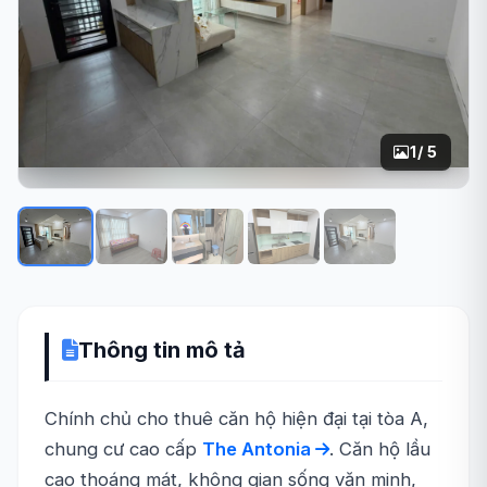
1
/ 5
Thông tin mô tả
Chính chủ cho thuê căn hộ hiện đại tại tòa A,
chung cư cao cấp
The Antonia
. Căn hộ lầu
cao thoáng mát, không gian sống văn minh,