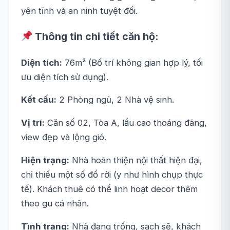
yên tĩnh và an ninh tuyệt đối.
Thông tin chi tiết căn hộ:
Diện tích:
76m² (Bố trí không gian hợp lý, tối
ưu diện tích sử dụng).
Kết cấu:
2 Phòng ngủ, 2 Nhà vệ sinh.
Vị trí:
Căn số 02, Tòa A, lầu cao thoáng đãng,
view đẹp và lộng gió.
Hiện trạng:
Nhà hoàn thiện nội thất hiện đại,
chỉ thiếu một số đồ rời (y như hình chụp thực
tế). Khách thuê có thể linh hoạt decor thêm
theo gu cá nhân.
Tình trạng:
Nhà đang trống, sạch sẽ, khách