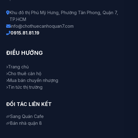
Khu đô thị Phú Mỹ Hưng, Phường Tân Phong, Quận 7,
TP.HCM
info@chothuecanhoquan7.com
0915.81.81.19
ĐIỀU HƯỚNG
Trang chủ
Cho thuê căn hộ
Mua bán chuyển nhượng
Tin tức thị trường
ĐỐI TÁC LIÊN KẾT
Sang Quán Cafe
Bán nhà quận 8