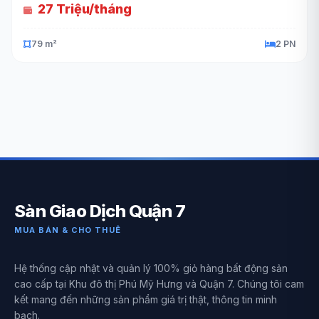
27 Triệu/tháng
79 m²
2 PN
Sàn Giao Dịch Quận 7
MUA BÁN & CHO THUÊ
Hệ thống cập nhật và quản lý 100% giỏ hàng bất động sản
cao cấp tại Khu đô thị Phú Mỹ Hưng và Quận 7. Chúng tôi cam
kết mang đến những sản phẩm giá trị thật, thông tin minh
bạch.