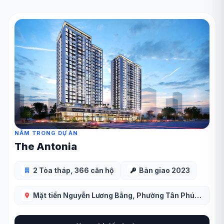
NẰM TRONG DỰ ÁN
The Antonia
2 Tòa tháp, 366 căn hộ
Bàn giao 2023
Mặt tiền Nguyễn Lương Bằng, Phường Tân Phú, Quận 7