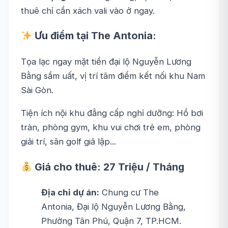
thuê chỉ cần xách vali vào ở ngay.
Ưu điểm tại The Antonia:
Tọa lạc ngay mặt tiền đại lộ Nguyễn Lương
Bằng sầm uất, vị trí tâm điểm kết nối khu Nam
Sài Gòn.
Tiện ích nội khu đẳng cấp nghỉ dưỡng: Hồ bơi
tràn, phòng gym, khu vui chơi trẻ em, phòng
giải trí, sân golf giả lập...
Giá cho thuê: 27 Triệu / Tháng
Địa chỉ dự án:
Chung cư The
Antonia, Đại lộ Nguyễn Lương Bằng,
Phường Tân Phú, Quận 7, TP.HCM.