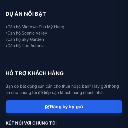
DỰ ÁN NỔI BẬT
Căn hộ Midtown Phú Mỹ Hưng
Căn hộ Scenic Valley
Căn hộ Sky Garden
Căn hộ The Antonia
HỖ TRỢ KHÁCH HÀNG
Bạn có bất động sản cần cho thuê hoặc bán? Hãy gửi thông
tin cho chúng tôi để tiếp cận khách hàng nhanh nhất.
Đăng ký ký gửi
KẾT NỐI VỚI CHÚNG TÔI