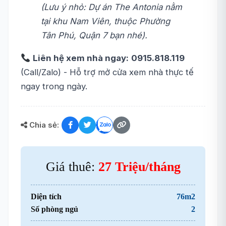
(Lưu ý nhỏ: Dự án The Antonia nằm
tại khu Nam Viên, thuộc Phường
Tân Phú, Quận 7 bạn nhé).
Liên hệ xem nhà ngay:
0915.818.119
(Call/Zalo) - Hỗ trợ mở cửa xem nhà thực tế
ngay trong ngày.
Chia sẻ:
Giá thuê:
27 Triệu/tháng
Diện tích
76m2
Số phòng ngủ
2