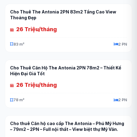
Cho Thuê The Antonia 2PN 83m2 Tầng Cao View
Thoáng Đẹp
26 Triệu/tháng
83 m²
2 PN
Cho Thuê Căn Hộ The Antonia 2PN 78m2 – Thiết Kế
Hiện Đại Giá Tốt
26 Triệu/tháng
78 m²
2 PN
Cho thuê Căn hộ cao cấp The Antonia – Phú Mỹ Hưng
– 79m2 – 2PN – Full nội thất – View biệt thự Mỹ Văn.