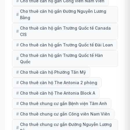
#
Cho thuê căn hộ gần Công viên Nam Viên
Cho thuê căn hộ gần Đường Nguyễn Lương
#
Bằng
Cho thuê căn hộ gần Trường Quốc tế Canada
#
CIS
#
Cho thuê căn hộ gần Trường Quốc tế Đài Loan
Cho thuê căn hộ gần Trường Quốc tế Hàn
#
Quốc
#
Cho thuê căn hộ Phường Tân Mỹ
#
Cho thuê căn hộ The Antonia 2 phòng
#
Cho thuê căn hộ The Antonia Block A
#
Cho thuê chung cư gần Bệnh viện Tâm Anh
#
Cho thuê chung cư gần Công viên Nam Viên
Cho thuê chung cư gần Đường Nguyễn Lương
#