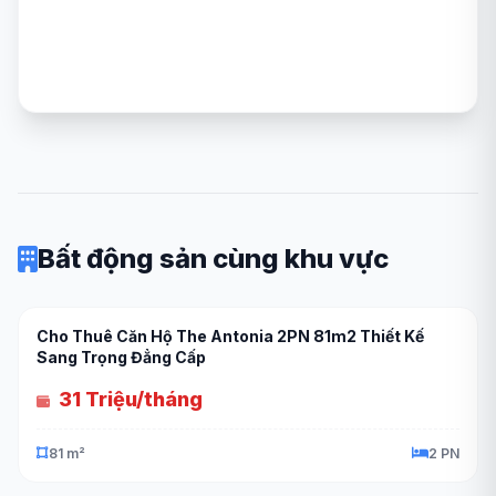
Bất động sản cùng khu vực
Cho Thuê Căn Hộ The Antonia 2PN 81m2 Thiết Kế
Sang Trọng Đẳng Cấp
31 Triệu/tháng
81 m²
2 PN