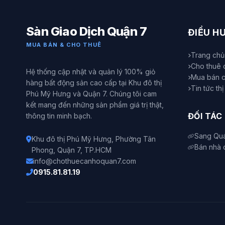
Sàn Giao Dịch Quận 7
ĐIỀU H
MUA BÁN & CHO THUÊ
Trang chủ
Cho thuê 
Hệ thống cập nhật và quản lý 100% giỏ
Mua bán 
hàng bất động sản cao cấp tại Khu đô thị
Tin tức th
Phú Mỹ Hưng và Quận 7. Chúng tôi cam
kết mang đến những sản phẩm giá trị thật,
ĐỐI TÁC
thông tin minh bạch.
Sang Qu
Khu đô thị Phú Mỹ Hưng, Phường Tân
Bán nhà 
Phong, Quận 7, TP.HCM
info@chothuecanhoquan7.com
0915.81.81.19