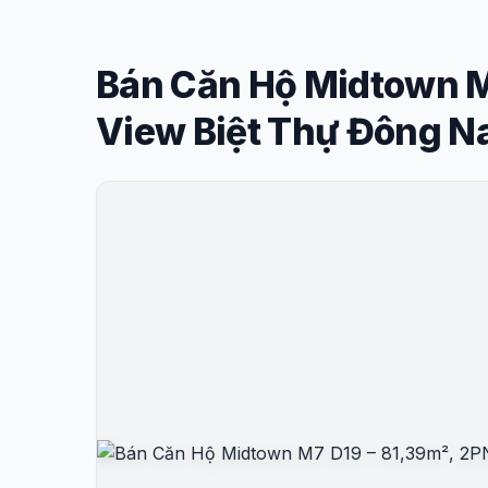
Bán Căn Hộ Midtown M
View Biệt Thự Đông 