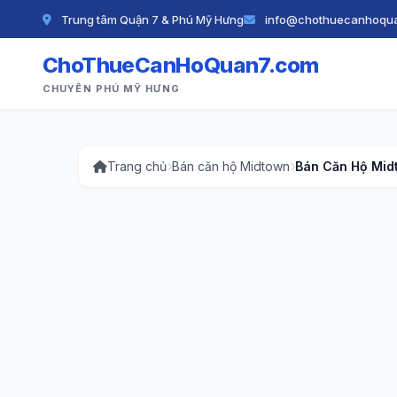
Trung tâm Quận 7 & Phú Mỹ Hưng
info@chothuecanhoqu
ChoThueCanHoQuan7.com
CHUYÊN PHÚ MỸ HƯNG
Trang chủ
Bán căn hộ Midtown
Bán Căn Hộ Midt