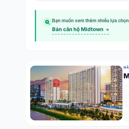
Bạn muốn xem thêm nhiều lựa chọn
Bán căn hộ Midtown
NẰ
M