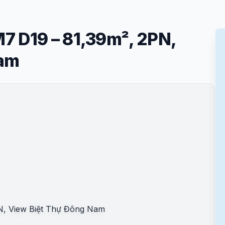
7 D19 – 81,39m², 2PN,
Nam