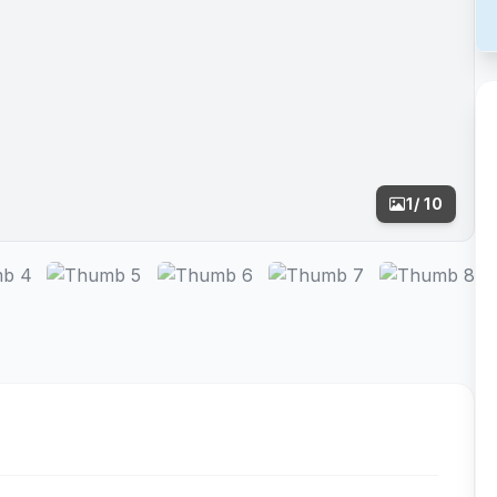
1
/ 10