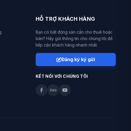
HỖ TRỢ KHÁCH HÀNG
g
Bạn có bất động sản cần cho thuê hoặc
bán? Hãy gửi thông tin cho chúng tôi để
tiếp cận khách hàng nhanh nhất.
Đăng ký ký gửi
KẾT NỐI VỚI CHÚNG TÔI
Zalo