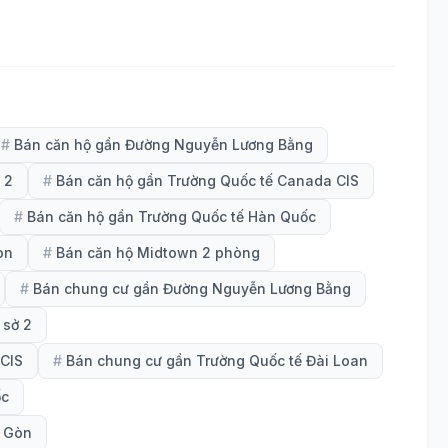
#
Bán căn hộ gần Đường Nguyễn Lương Bằng
 2
#
Bán căn hộ gần Trường Quốc tế Canada CIS
#
Bán căn hộ gần Trường Quốc tế Hàn Quốc
òn
#
Bán căn hộ Midtown 2 phòng
#
Bán chung cư gần Đường Nguyễn Lương Bằng
 sở 2
CIS
#
Bán chung cư gần Trường Quốc tế Đài Loan
ốc
i Gòn