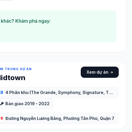
 khác? Khám phá ngay:
M TRONG DỰ ÁN
Xem dự án
idtown
4 Phân khu (The Grande, Symphony, Signature, The Peak)
Bàn giao 2019 - 2022
Đường Nguyễn Lương Bằng, Phường Tân Phú, Quận 7