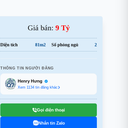
Giá bán:
9 Tỷ
Diện tích
81m2
Số phòng ngủ
2
THÔNG TIN NGƯỜI ĐĂNG
Henry Hưng
Xem 1134 tin đăng khác
Gọi điện thoại
Nhắn tin Zalo