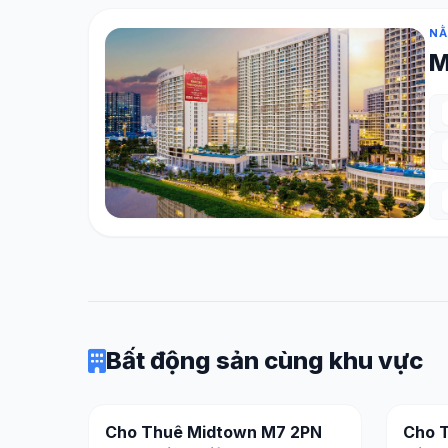
NẰ
M
Bất động sản cùng khu vực
Cho Thuê Midtown M7 2PN
Cho 