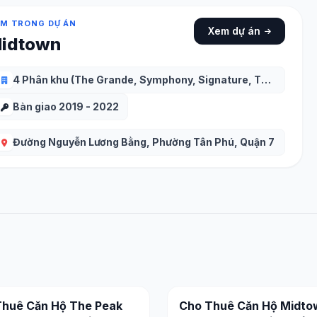
M TRONG DỰ ÁN
Xem dự án
idtown
4 Phân khu (The Grande, Symphony, Signature, The Peak)
Bàn giao 2019 - 2022
Đường Nguyễn Lương Bằng, Phường Tân Phú, Quận 7
Thuê Căn Hộ The Peak
Cho Thuê Căn Hộ Midto