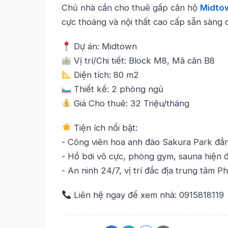
Chủ nhà cần cho thuê gấp căn hộ
Midto
cực thoáng và nội thất cao cấp sẵn sàng 
Dự án: Midtown
Vị trí/Chi tiết: Block M8, Mã căn B8
Diện tích: 80 m2
Thiết kế: 2 phòng ngủ
Giá Cho thuê: 32 Triệu/tháng
Tiện ích nổi bật:
- Công viên hoa anh đào Sakura Park đẳ
- Hồ bơi vô cực, phòng gym, sauna hiện đ
- An ninh 24/7, vị trí đắc địa trung tâm 
Liên hệ ngay để xem nhà: 0915818119