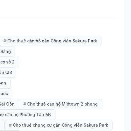
#
Cho thuê căn hộ gần Công viên Sakura Park
 Bằng
cơ sở 2
da CIS
oan
Quốc
Sài Gòn
#
Cho thuê căn hộ Midtown 2 phòng
uê căn hộ Phường Tân Mỹ
h
#
Cho thuê chung cư gần Công viên Sakura Park