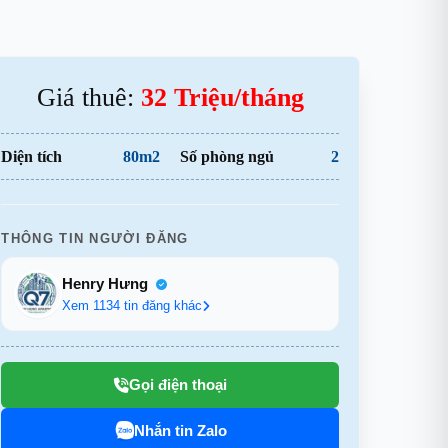
Giá thuê:
32 Triệu/tháng
Diện tích
80m2
Số phòng ngủ
2
THÔNG TIN NGƯỜI ĐĂNG
Henry Hưng
Xem 1134 tin đăng khác
Gọi điện thoại
Nhắn tin Zalo