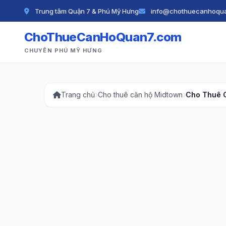
Trung tâm Quận 7 & Phú Mỹ Hưng
info@chothuecanhoqu
ChoThueCanHoQuan7.com
CHUYÊN PHÚ MỸ HƯNG
Trang chủ
Cho thuê căn hộ Midtown
Cho Thuê 