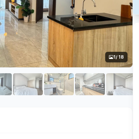
1
/ 18