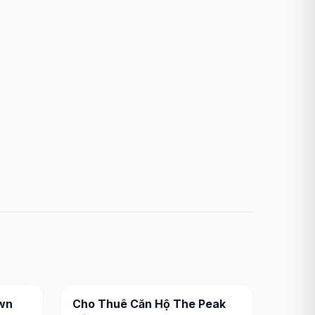
wn
Cho Thuê Căn Hộ The Peak