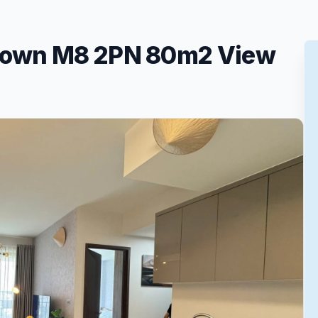
town M8 2PN 80m2 View