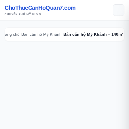
ChoThueCanHoQuan7.com
CHUYÊN PHÚ MỸ HƯNG
Trang chủ
Bán căn hộ Mỹ Khánh
Bán căn hộ Mỹ Khánh – 140m² –.