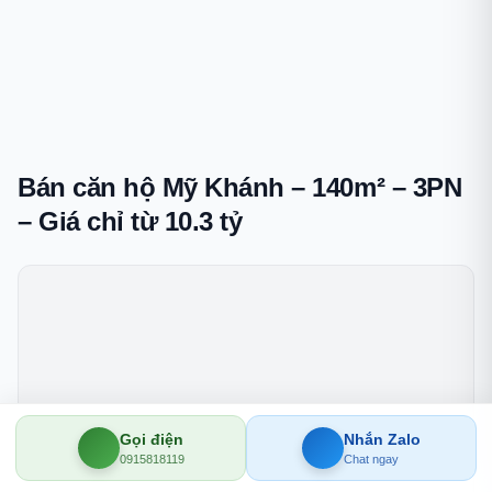
Bán căn hộ Mỹ Khánh – 140m² – 3PN
– Giá chỉ từ 10.3 tỷ
Gọi điện
Nhắn Zalo
0915818119
Chat ngay