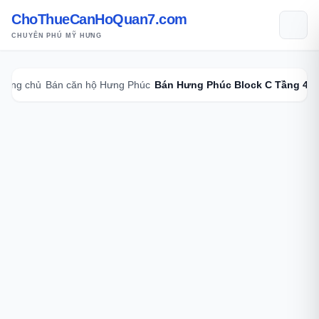
ChoThueCanHoQuan7.com
CHUYÊN PHÚ MỸ HƯNG
rang chủ
Bán căn hộ Hưng Phúc
Bán Hưng Phúc Block C Tầng 4 d