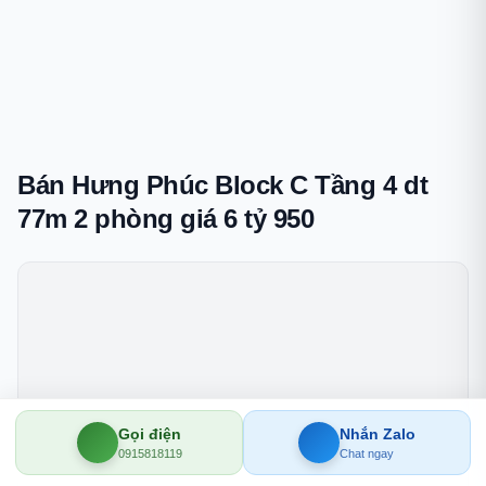
Bán Hưng Phúc Block C Tầng 4 dt
77m 2 phòng giá 6 tỷ 950
Gọi điện
Nhắn Zalo
0915818119
Chat ngay