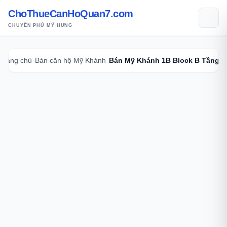
ChoThueCanHoQuan7.com
CHUYÊN PHÚ MỸ HƯNG
Trang chủ
Bán căn hộ Mỹ Khánh
Bán Mỹ Khánh 1B Block B Tầng 2