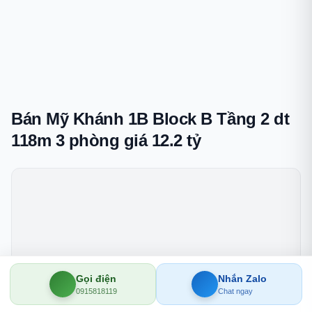
Bán Mỹ Khánh 1B Block B Tầng 2 dt
118m 3 phòng giá 12.2 tỷ
Gọi điện
Nhắn Zalo
0915818119
Chat ngay