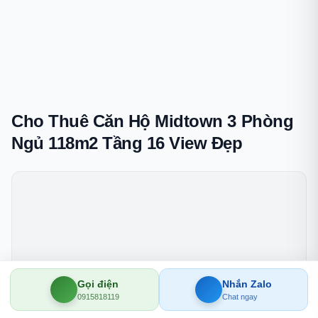
Cho Thuê Căn Hộ Midtown 3 Phòng
Ngủ 118m2 Tầng 16 View Đẹp
Gọi điện
Nhắn Zalo
0915818119
Chat ngay