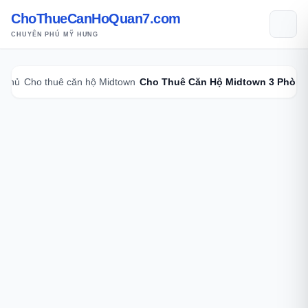
ChoThueCanHoQuan7.com
CHUYÊN PHÚ MỸ HƯNG
g chủ
Cho thuê căn hộ Midtown
Cho Thuê Căn Hộ Midtown 3 Phòng 